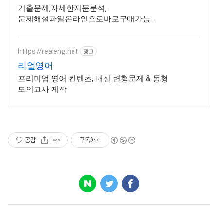
기출문제,자세한지문분석,
문제해설파일온라인으로바로구매가능
평가원기출문제
https://realeng.net
광고
리얼영어
프리미엄 영어 컨텐츠, 내신 변형문제 & 동형
모의고사 제작
공감
구독하기