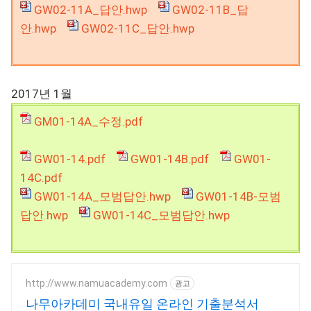
GW02-11A_답안.hwp
GW02-11B_답
안.hwp
GW02-11C_답안.hwp
2017년 1월
GM01-14A_수정.pdf
GW01-14.pdf
GW01-14B.pdf
GW01-
14C.pdf
GW01-14A_모범답안.hwp
GW01-14B-모범
답안.hwp
GW01-14C_모범답안.hwp
http://www.namuacademy.com
광고
나무아카데미 국내유일 온라인 기출분석서