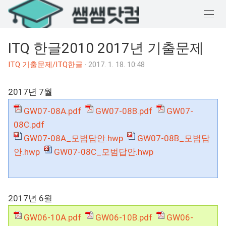
메
뉴
ITQ 한글2010 2017년 기출문제
열
기
ITQ 기출문제/ITQ한글
·
2017. 1. 18. 10:48
2017년 7월
GW07-08A.pdf
GW07-08B.pdf
GW07-
08C.pdf
GW07-08A_모범답안.hwp
GW07-08B_모범답
안.hwp
GW07-08C_모범답안.hwp
2017년 6월
GW06-10A.pdf
GW06-10B.pdf
GW06-