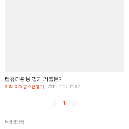
컴퓨터활용 필기 기출문제
기타 자격증/2급필기
·
2010. 7. 12. 21:37
1
©쌤쌤닷컴