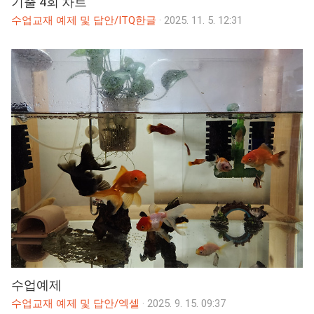
기출 4회 차트
수업교재 예제 및 답안/ITQ한글
·
2025. 11. 5. 12:31
수업예제
수업교재 예제 및 답안/엑셀
·
2025. 9. 15. 09:37