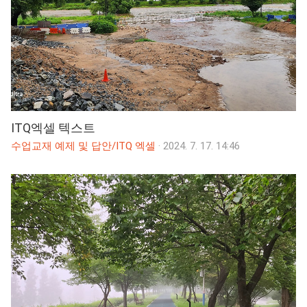
ITQ엑셀 텍스트
수업교재 예제 및 답안/ITQ 엑셀
·
2024. 7. 17. 14:46