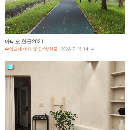
아티오 한글2021
수업교재 예제 및 답안/한글
·
2024. 7. 15. 14:14