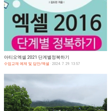
아티오엑셀 2021 단계별정복하기
수업교재 예제 및 답안/엑셀
·
2024. 7. 29. 13:57