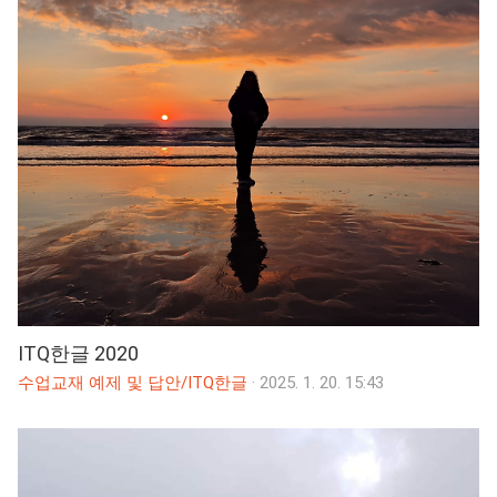
ITQ한글 2020
수업교재 예제 및 답안/ITQ한글
·
2025. 1. 20. 15:43