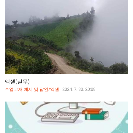
엑셀(실무)
수업교재 예제 및 답안/엑셀
·
2024. 7. 30. 20:08