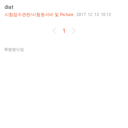
diat
시험접수관련/시험원서비 및 Picture
·
2017. 12. 13. 10:13
1
©쌤쌤닷컴