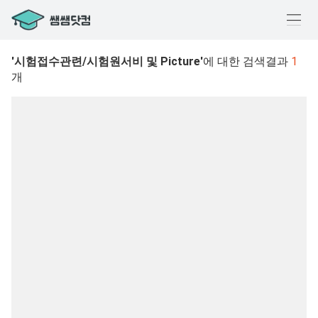
메
뉴
'시험접수관련/시험원서비 및 Picture'
에 대한 검색결과
1
열
개
기