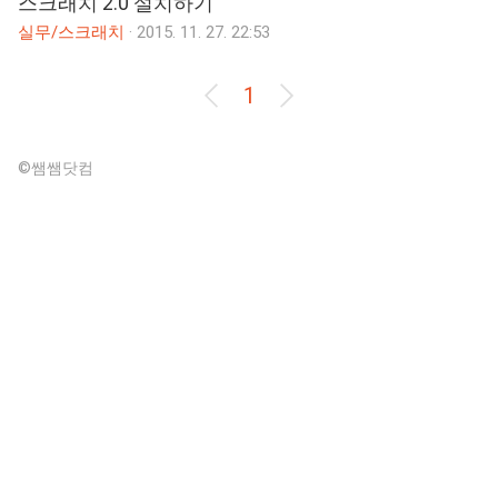
스크래치 2.0 설치하기
실무/스크래치
·
2015. 11. 27. 22:53
1
©쌤쌤닷컴