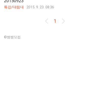
20150923
특강/대림대
·
2015. 9. 23. 08:36
1
©쌤쌤닷컴