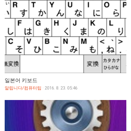
일본어 키보드
알립니다/컴퓨터팁
·
2016. 8. 23. 05:46