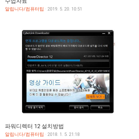
수업자료
알립니다/컴퓨터팁
·
2019. 5. 20. 10:51
파워디렉터 12 설치방법
알립니다/컴퓨터팁
·
2018. 1. 5. 21:18