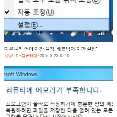
다른나라 언어 자판 설정 '베트남어 자판 설정'
알립니다/컴퓨터팁
·
2016. 8. 23. 05:10