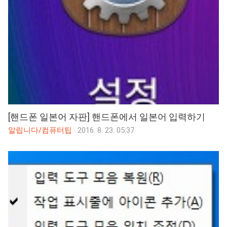
[핸드폰 일본어 자판] 핸드폰에서 일본어 입력하기
알립니다/컴퓨터팁
·
2016. 8. 23. 05:37