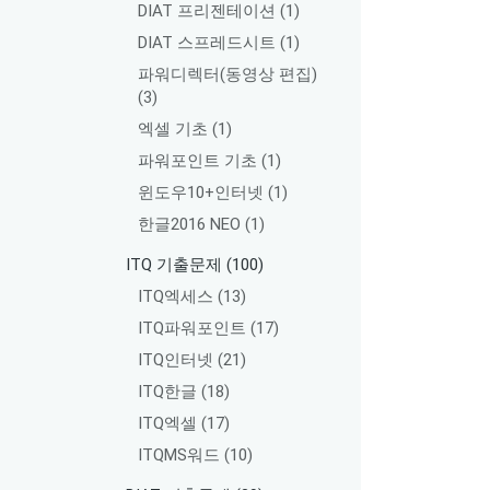
DIAT 프리젠테이션
(1)
DIAT 스프레드시트
(1)
파워디렉터(동영상 편집)
(3)
엑셀 기초
(1)
파워포인트 기초
(1)
윈도우10+인터넷
(1)
한글2016 NEO
(1)
ITQ 기출문제
(100)
ITQ엑세스
(13)
ITQ파워포인트
(17)
ITQ인터넷
(21)
ITQ한글
(18)
ITQ엑셀
(17)
ITQMS워드
(10)