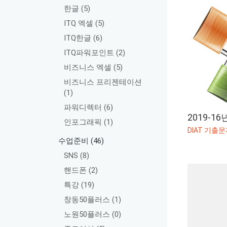
한글
(5)
ITQ 엑셀
(5)
ITQ한글
(6)
ITQ파워포인트
(2)
비즈니스 엑셀
(5)
비즈니스 프리젠테이션
(1)
파워디렉터
(6)
2019-1
인포그래픽
(1)
수업준비
(46)
SNS
(8)
핸드폰
(2)
특강
(19)
창동50플러스
(1)
노원50플러스
(0)