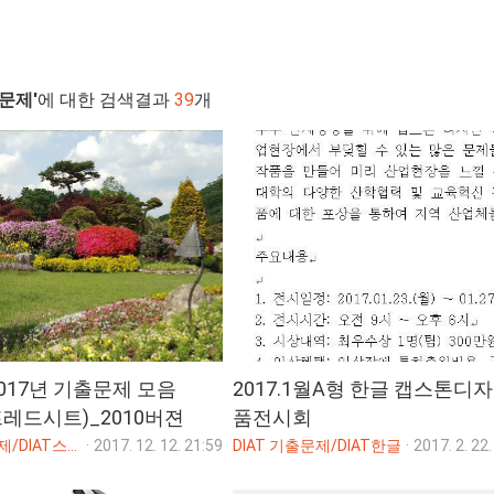
출문제'
에 대한 검색결과
39
개
2017년 기출문제 모음
2017.1월A형 한글 캡스톤디
프레드시트)_2010버젼
품전시회
DIAT 기출문제/DIAT스프레드시트(엑셀)
·
2017. 12. 12. 21:59
DIAT 기출문제/DIAT한글
·
2017. 2. 22.