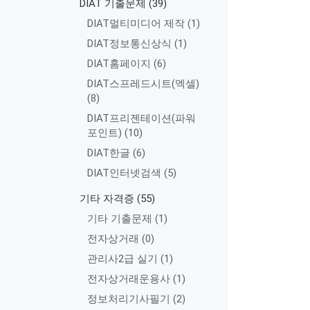
DIAT 기출문제
(39)
DIAT멀티미디어 제작
(1)
DIAT정보통신상식
(1)
DIAT홈페이지
(6)
DIAT스프레드시트(엑셀)
(8)
DIAT프리젠테이션(파워
포인트)
(10)
DIAT한글
(6)
DIAT인터넷검색
(5)
기타 자격증
(55)
기타 기출문제
(1)
전자상거래
(0)
관리사2급 실기
(1)
전자상거래운용사
(1)
정보처리기사필기
(2)