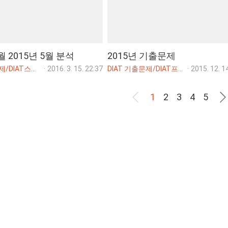
월 2015년 5월 분석
2015년 기출문제
DIAT 기출문제/DIAT스프레드시트(엑셀)
·
2016. 3. 15. 22:37
DIAT 기출문제/DIAT프리젠테이션(파워포인트)
·
2015. 12. 1
1
2
3
4
5