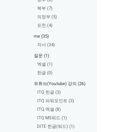
북부
(7)
의정부
(5)
포천
(4)
me
(35)
저서
(34)
질문
(1)
엑셀
(1)
한글
(0)
유튜브(Youtube) 강의
(26)
ITQ 한글
(3)
ITQ 파워포인트
(3)
ITQ 엑셀
(8)
ITQ MS워드
(1)
DITE 한글(워드)
(1)