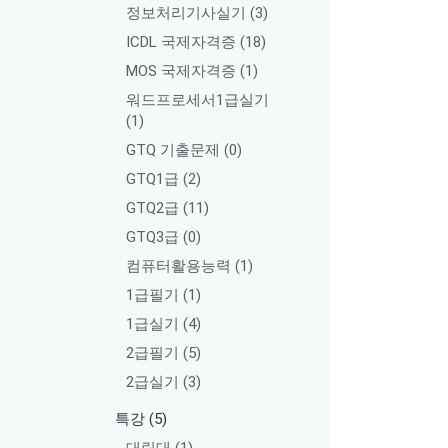
정보처리기사실기
(3)
ICDL 국제자격증
(18)
MOS 국제자격증
(1)
워드프로세서1급실기
(1)
GTQ 기출문제
(0)
GTQ1급
(2)
GTQ2급
(11)
GTQ3급
(0)
컴퓨터활용능력
(1)
1급필기
(1)
1급실기
(4)
2급필기
(5)
2급실기
(3)
특강
(5)